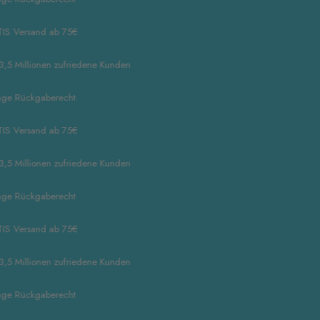
rsand ab 75€
illionen zufriedene Kunden
ückgaberecht
rsand ab 75€
illionen zufriedene Kunden
ückgaberecht
rsand ab 75€
illionen zufriedene Kunden
ückgaberecht