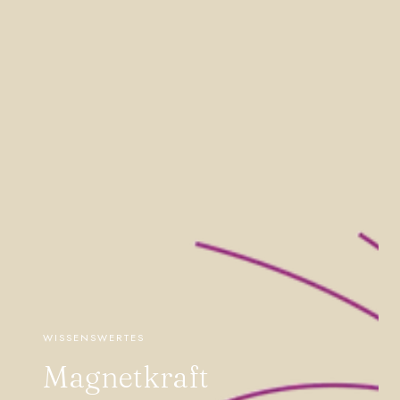
WISSENSWERTES
Magnetkraft