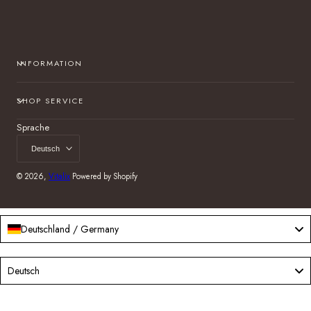
INFORMATION
SHOP SERVICE
Sprache
Deutsch
© 2026,
Vitalix
Powered by Shopify
Deutschland / Germany
Language
Deutsch