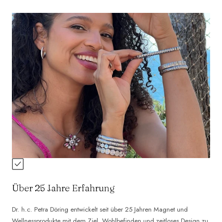
Über 25 Jahre Erfahrung
Dr. h.c. Petra Döring entwickelt seit über 25 Jahren Magnet und
Wellnessprodukte mit dem Ziel, Wohlbefinden und zeitloses Design zu