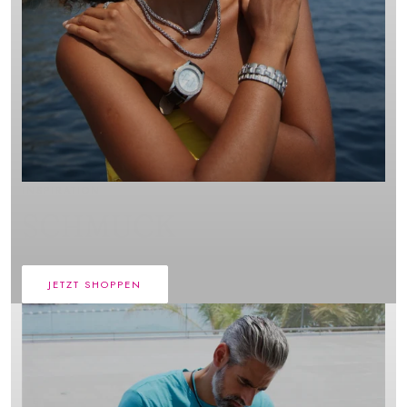
INSPIRATION
SCHMUCK
JETZT SHOPPEN